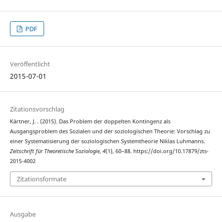
PDF
Veröffentlicht
2015-07-01
Zitationsvorschlag
Kärtner, J. . (2015). Das Problem der doppelten Kontingenz als
Ausgangsproblem des Sozialen und der soziologischen Theorie: Vorschlag zu
einer Systematisierung der soziologischen Systemtheorie Niklas Luhmanns.
Zeitschrift für Theoretische Soziologie
,
4
(1), 60–88. https://doi.org/10.17879/zts-
2015-4002
Zitationsformate
Ausgabe