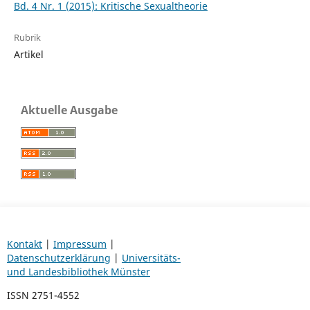
Bd. 4 Nr. 1 (2015): Kritische Sexualtheorie
Rubrik
Artikel
Aktuelle Ausgabe
Kontakt
|
Impressum
|
Datenschutzerklärung
|
Universitäts-
und Landesbibliothek Münster
ISSN 2751-4552