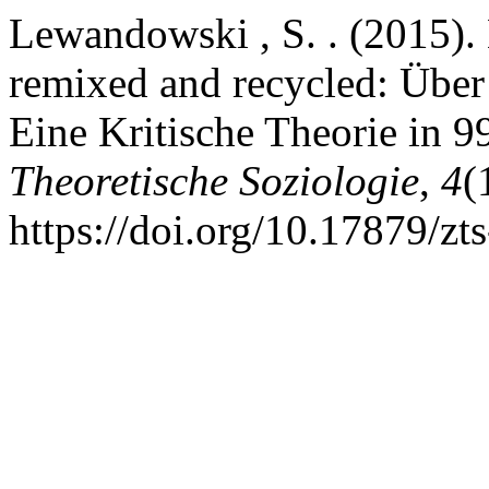
Lewandowski , S. . (2015). 
remixed and recycled: Über
Eine Kritische Theorie in 
Theoretische Soziologie
,
4
(
https://doi.org/10.17879/z