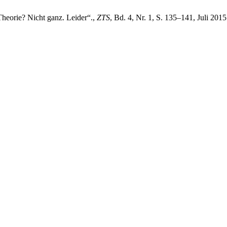
e Theorie? Nicht ganz. Leider“.,
ZTS
, Bd. 4, Nr. 1, S. 135–141, Juli 2015