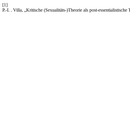
[1]
P.-I. . Villa, „Kritische (Sexualitäts-)Theorie als post-essentialistisch