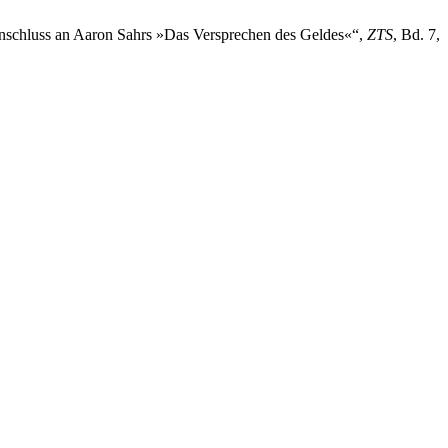
m Anschluss an Aaron Sahrs »Das Versprechen des Geldes«“,
ZTS
, Bd. 7,