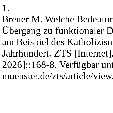
1.
Breuer M. Welche Bedeutung
Übergang zu funktionaler D
am Beispiel des Katholizis
Jahrhundert. ZTS [Internet]
2026];:168-8. Verfügbar unte
muenster.de/zts/article/vie