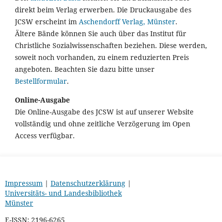
direkt beim Verlag erwerben. Die Druckausgabe des
JCSW erscheint im
Aschendorff Verlag, Münster
.
Ältere Bände können Sie auch über das Institut für
Christliche Sozialwissenschaften beziehen. Diese werden,
soweit noch vorhanden, zu einem reduzierten Preis
angeboten. Beachten Sie dazu bitte unser
Bestellformular
.
Online-Ausgabe
Die Online-Ausgabe des JCSW ist auf unserer Website
vollständig und ohne zeitliche Verzögerung im Open
Access verfügbar.
Impressum
|
Datenschutzerklärung
|
Universitäts- und Landesbibliothek
Münster
E-ISSN: 2196-6265