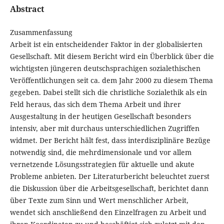
Abstract
Zusammenfassung
Arbeit ist ein entscheidender Faktor in der globalisierten
Gesellschaft. Mit diesem Bericht wird ein Überblick über die
wichtigsten jüngeren deutschsprachigen sozialethischen
Veröffentlichungen seit ca. dem Jahr 2000 zu diesem Thema
gegeben. Dabei stellt sich die christliche Sozialethik als ein
Feld heraus, das sich dem Thema Arbeit und ihrer
Ausgestaltung in der heutigen Gesellschaft besonders
intensiv, aber mit durchaus unterschiedlichen Zugriffen
widmet. Der Bericht hält fest, dass interdisziplinäre Bezüge
notwendig sind, die mehrdimensionale und vor allem
vernetzende Lösungsstrategien für aktuelle und akute
Probleme anbieten. Der Literaturbericht beleuchtet zuerst
die Diskussion über die Arbeitsgesellschaft, berichtet dann
über Texte zum Sinn und Wert menschlicher Arbeit,
wendet sich anschließend den Einzelfragen zu Arbeit und