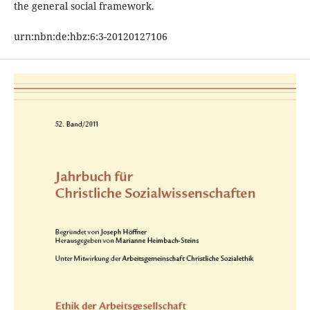
the general social framework.
urn:nbn:de:hbz:6:3-20120127106