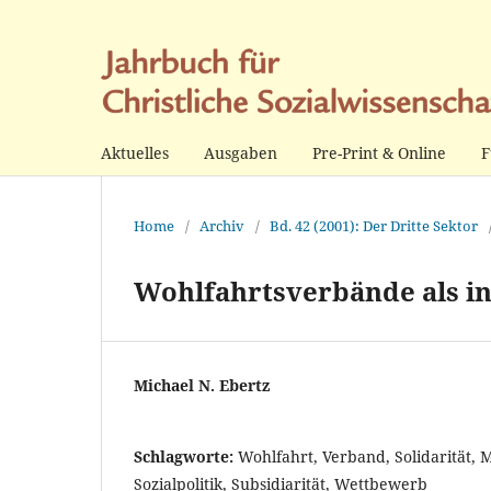
Aktuelles
Ausgaben
Pre-Print & Online
F
Home
/
Archiv
/
Bd. 42 (2001): Der Dritte Sektor
Wohlfahrtsverbände als in
Michael N. Ebertz
Schlagworte:
Wohlfahrt, Verband, Solidarität, Ma
Sozialpolitik, Subsidiarität, Wettbewerb