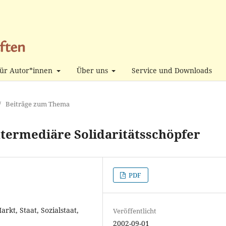
ür Autor*innen
Über uns
Service und Downloads
/
Beiträge zum Thema
termediäre Solidaritätsschöpfer
PDF
rkt, Staat, Sozialstaat,
Veröffentlicht
2002-09-01