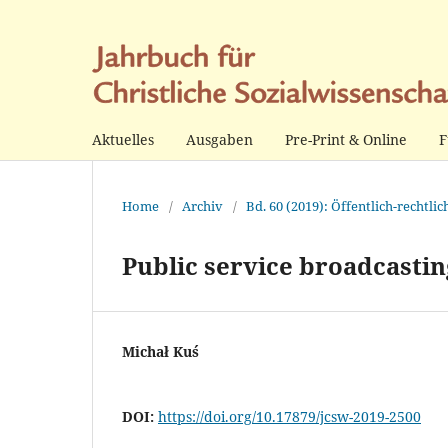
Aktuelles
Ausgaben
Pre-Print & Online
F
Home
/
Archiv
/
Bd. 60 (2019): Öffentlich-rechtli
Public service broadcastin
Michał Kuś
DOI:
https://doi.org/10.17879/jcsw-2019-2500