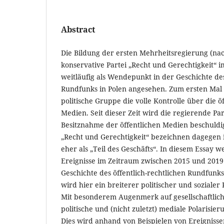
Abstract
Die Bildung der ersten Mehrheitsregierung (na
konservative Partei „Recht und Gerechtigkeit“ 
weitläufig als Wendepunkt in der Geschichte des
Rundfunks in Polen angesehen. Zum ersten Mal s
politische Gruppe die volle Kontrolle über die öf
Medien. Seit dieser Zeit wird die regierende Par
Besitznahme der öffentlichen Medien beschuldi
„Recht und Gerechtigkeit“ bezeichnen dagegen
eher als „Teil des Geschäfts“. In diesem Essay w
Ereignisse im Zeitraum zwischen 2015 und 2019
Geschichte des öffentlich-rechtlichen Rundfunks 
wird hier ein breiterer politischer und sozialer 
Mit besonderem Augenmerk auf gesellschaftliche
politische und (nicht zuletzt) mediale Polarisie
Dies wird anhand von Beispielen von Ereignisse