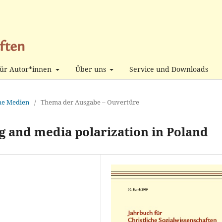
ür Autor*innen
Über uns
Service und Downloads
che Medien
/
Thema der Ausgabe – Ouvertüre
g and media polarization in Poland