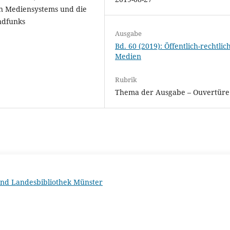
en Mediensystems und die
undfunks
Ausgabe
Bd. 60 (2019): Öffentlich-rechtlic
Medien
Rubrik
Thema der Ausgabe – Ouvertüre
 und Landesbibliothek Münster