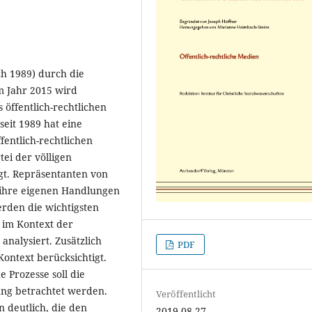
ch 1989) durch die
im Jahr 2015 wird
 öffentlich-rechtlichen
eit 1989 hat eine
fentlich-rechtlichen
tei der völligen
gt. Repräsentanten von
 ihre eigenen Handlungen
erden die wichtigsten
 im Kontext der
analysiert. Zusätzlich
PDF
Kontext berücksichtigt.
 Prozesse soll die
rung betrachtet werden.
Veröffentlicht
n deutlich, die den
2019-08-27