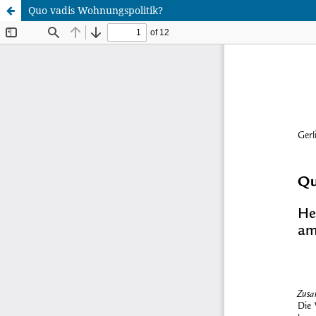
Quo vadis Wohnungspolitik?