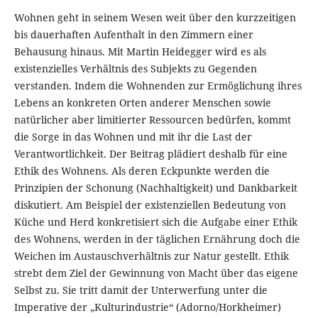
Wohnen geht in seinem Wesen weit über den kurzzeitigen
bis dauerhaften Aufenthalt in den Zimmern einer
Behausung hinaus. Mit Martin Heidegger wird es als
existenzielles Verhältnis des Subjekts zu Gegenden
verstanden. Indem die Wohnenden zur Ermöglichung ihres
Lebens an konkreten Orten anderer Menschen sowie
natürlicher aber limitierter Ressourcen bedürfen, kommt
die Sorge in das Wohnen und mit ihr die Last der
Verantwortlichkeit. Der Beitrag plädiert deshalb für eine
Ethik des Wohnens. Als deren Eckpunkte werden die
Prinzipien der Schonung (Nachhaltigkeit) und Dankbarkeit
diskutiert. Am Beispiel der existenziellen Bedeutung von
Küche und Herd konkretisiert sich die Aufgabe einer Ethik
des Wohnens, werden in der täglichen Ernährung doch die
Weichen im Austauschverhältnis zur Natur gestellt. Ethik
strebt dem Ziel der Gewinnung von Macht über das eigene
Selbst zu. Sie tritt damit der Unterwerfung unter die
Imperative der „Kulturindustrie“ (Adorno/Horkheimer)