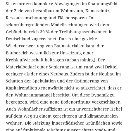
Sie erfordern komplexe Abwägungen im Spannungsfeld
der Ziele von bezahlbarem Wohnraum, Klimaschutz,
Ressourcenschonung und Flächensparen. In
sektorübergreifenden Modellrechnungen wird dem
Gebäudebereich 39 % der Treibhausgasemissionen in
Deutschland zugerechnet. Durch eine gezielte
Wiederverwertung von Baumaterialien kann der
Baubereich wesentlich zur Umsetzung einer
Kreislaufwirtschaft beitragen (urban mining). Der
Materialbedarf einer Sanierung ist um rund zwei Drittel
geringer als der eines Neubaus. Zudem ist der Neubau im
Schatten der Spekulation und der Optimierung von
Kapitalrenditen gegenwärtig nicht so ausgerichtet, dass er
den Wohnraummangel beseitigt. Um diese Dynamik zu
begrenzen, wird eine neue Bodenordnung vorgeschlagen.
Auch Wohnflächensuffizienz ist ein unverzichtbarer Hebel
auf dem Weg zu einem gerechteren und klimaneutralen
Wohnen. Die Stärkung innerstädtischer Grünflächen sowie
eine auf funktionale Mischung ausgerichtete Stadt- und