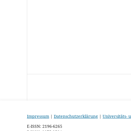
Impressum
|
Datenschutzerklärung
|
Universitäts-
E-ISSN: 2196-6265