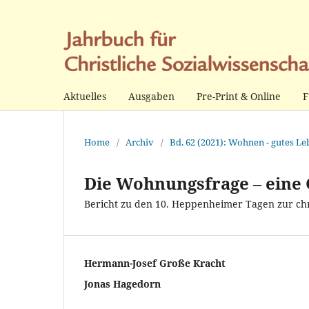
Aktuelles
Ausgaben
Pre-Print & Online
F
Home
/
Archiv
/
Bd. 62 (2021): Wohnen - gutes Le
Die Wohnungsfrage – eine 
Bericht zu den 10. Heppenheimer Tagen zur chri
Hermann-Josef Große Kracht
Jonas Hagedorn