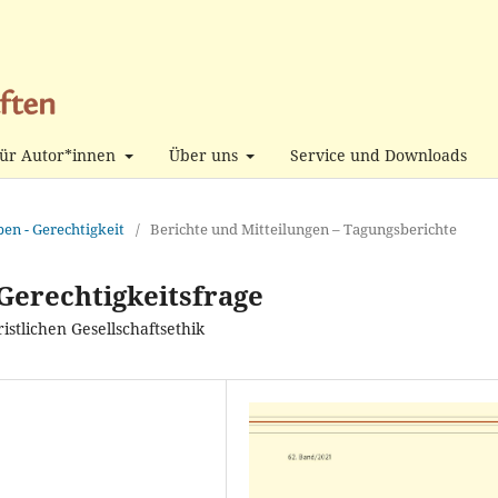
ür Autor*innen
Über uns
Service und Downloads
ben - Gerechtigkeit
/
Berichte und Mitteilungen – Tagungsberichte
Gerechtigkeitsfrage
stlichen Gesellschaftsethik