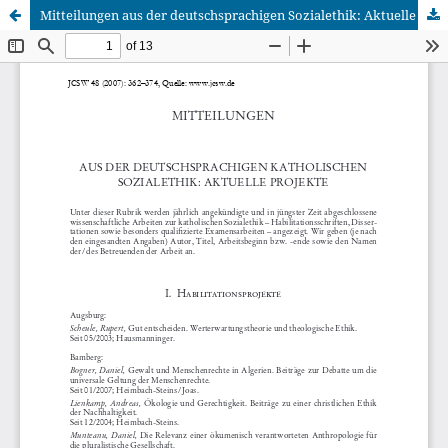
Mitteilungen aus der deutschsprachigen Sozialethik: Aktuelle Projekte