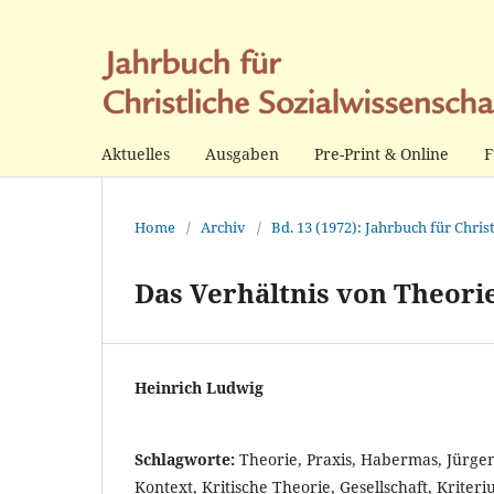
Aktuelles
Ausgaben
Pre-Print & Online
F
Home
/
Archiv
/
Bd. 13 (1972): Jahrbuch für Chris
Das Verhältnis von Theori
Heinrich Ludwig
Schlagworte:
Theorie, Praxis, Habermas, Jürgen
Kontext, Kritische Theorie, Gesellschaft, Kriteri