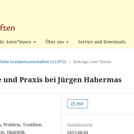
ür Autor*innen
Über uns
Service und Downloads
tliche Sozialwissenschaften 13 (1972)
/
Beiträge zum Thema
e und Praxis bei Jürgen Habermas
PDF
, Problem, Tradition,
Veröffentlicht
um, Dialektik,
2013-08-01