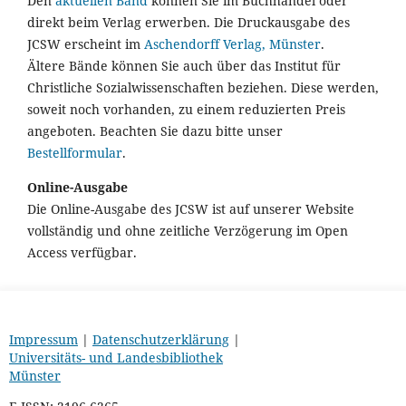
Den
aktuellen Band
können Sie im Buchhandel oder
direkt beim Verlag erwerben. Die Druckausgabe des
JCSW erscheint im
Aschendorff Verlag, Münster
.
Ältere Bände können Sie auch über das Institut für
Christliche Sozialwissenschaften beziehen. Diese werden,
soweit noch vorhanden, zu einem reduzierten Preis
angeboten. Beachten Sie dazu bitte unser
Bestellformular
.
Online-Ausgabe
Die Online-Ausgabe des JCSW ist auf unserer Website
vollständig und ohne zeitliche Verzögerung im Open
Access verfügbar.
Impressum
|
Datenschutzerklärung
|
Universitäts- und Landesbibliothek
Münster