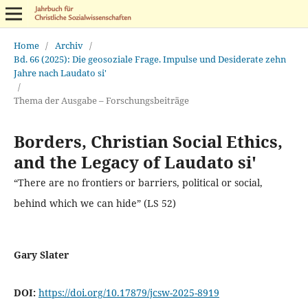
Home
/
Archiv
/
Bd. 66 (2025): Die geosoziale Frage. Impulse und Desiderate zehn
Jahre nach Laudato si'
/
Thema der Ausgabe – Forschungsbeiträge
Borders, Christian Social Ethics,
and the Legacy of Laudato si'
“There are no frontiers or barriers, political or social,
behind which we can hide” (LS 52)
Gary Slater
DOI:
https://doi.org/10.17879/jcsw-2025-8919