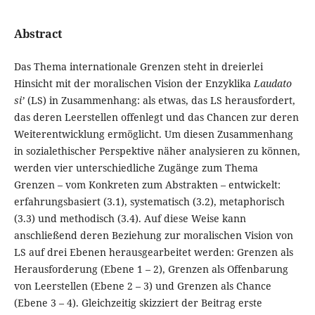
Abstract
Das Thema internationale Grenzen steht in dreierlei
Hinsicht mit der moralischen Vision der Enzyklika
Laudato
si’
(LS) in Zusammenhang: als etwas, das LS herausfordert,
das deren Leerstellen offenlegt und das Chancen zur deren
Weiterentwicklung ermöglicht. Um diesen Zusammenhang
in sozialethischer Perspektive näher analysieren zu können,
werden vier unterschiedliche Zugänge zum Thema
Grenzen – vom Konkreten zum Abstrakten – entwickelt:
erfahrungsbasiert (3.1), systematisch (3.2), metaphorisch
(3.3) und methodisch (3.4). Auf diese Weise kann
anschließend deren Beziehung zur moralischen Vision von
LS auf drei Ebenen herausgearbeitet werden: Grenzen als
Herausforderung (Ebene 1 – 2), Grenzen als Offenbarung
von Leerstellen (Ebene 2 – 3) und Grenzen als Chance
(Ebene 3 – 4). Gleichzeitig skizziert der Beitrag erste