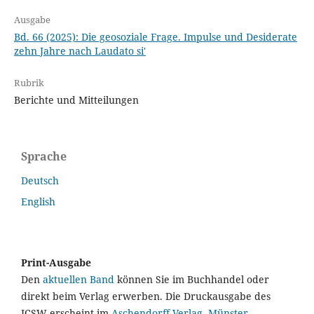
Ausgabe
Bd. 66 (2025): Die geosoziale Frage. Impulse und Desiderate
zehn Jahre nach Laudato si'
Rubrik
Berichte und Mitteilungen
Sprache
Deutsch
English
Print-Ausgabe
Den
aktuellen Band
können Sie im Buchhandel oder
direkt beim Verlag erwerben. Die Druckausgabe des
JCSW erscheint im
Aschendorff Verlag, Münster
.