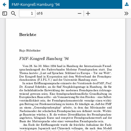
FMF-Kongreß Hamburg '94