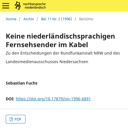
Home
/
Archiv
/
Bd. 11 Nr. 2 (1996)
/
Berichte
Keine niederländischsprachigen
Fernsehsender im Kabel
Zu den Entscheidungen der Rundfunkanstalt NRW und des
Landesmedienausschusses Niedersachsen
Sebastian Fuchs
DOI:
https://doi.org/10.17879/nn-1996-6891
PDF