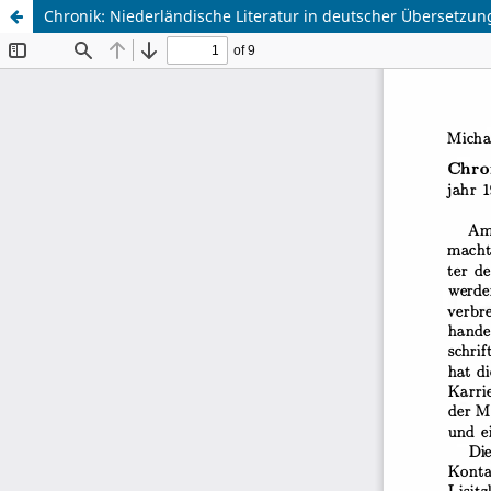
Chronik: Niederländische Literatur in deutscher Übersetzun