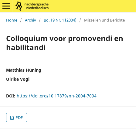
Home
/
Archiv
/
Bd. 19 Nr. 1 (2004)
/
Miszellen und Berichte
Colloquium voor promovendi en
habilitandi
Matthias Hüning
Ulrike Vogl
DOI:
https://doi.org/10.17879/nn-2004-7094
PDF