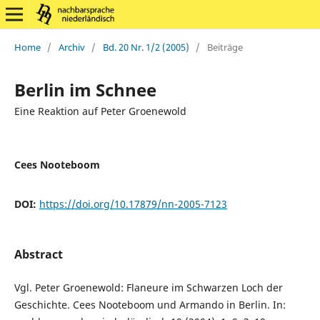
Home
/
Archiv
/
Bd. 20 Nr. 1/2 (2005)
/
Beiträge
Berlin im Schnee
Eine Reaktion auf Peter Groenewold
Cees Nooteboom
DOI:
https://doi.org/10.17879/nn-2005-7123
Abstract
Vgl. Peter Groenewold: Flaneure im Schwarzen Loch der
Geschichte. Cees Nooteboom und Armando in Berlin. In: