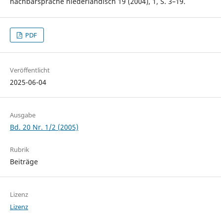
nachbarsprache niederländisch 19 (2004), 1, S. 3–19.
PDF
Veröffentlicht
2025-06-04
Ausgabe
Bd. 20 Nr. 1/2 (2005)
Rubrik
Beiträge
Lizenz
Lizenz