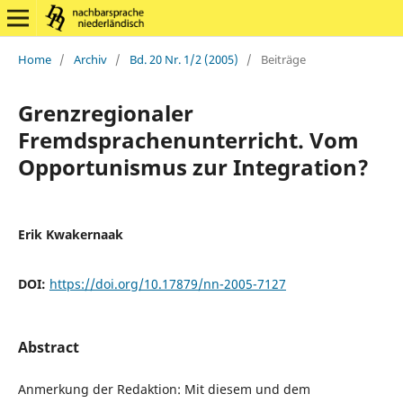
Home
/
Archiv
/
Bd. 20 Nr. 1/2 (2005)
/
Beiträge
Grenzregionaler
Fremdsprachenunterricht. Vom
Opportunismus zur Integration?
Erik Kwakernaak
DOI:
https://doi.org/10.17879/nn-2005-7127
Abstract
Anmerkung der Redaktion: Mit diesem und dem