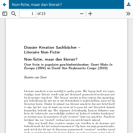
Non-fictie, maar dan literair?