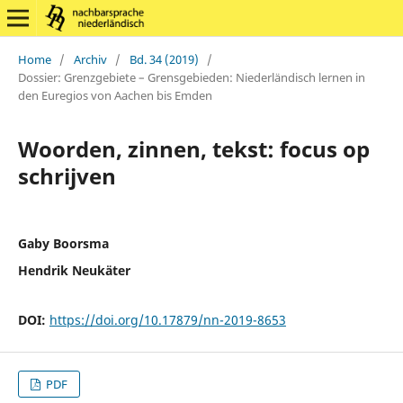
Home
/
Archiv
/
Bd. 34 (2019)
/
Dossier: Grenzgebiete – Grensgebieden: Niederländisch lernen in
den Euregios von Aachen bis Emden
Woorden, zinnen, tekst: focus op
schrijven
Gaby Boorsma
Hendrik Neukäter
DOI:
https://doi.org/10.17879/nn-2019-8653
PDF