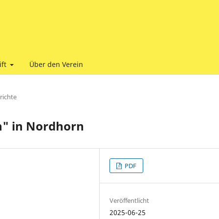
ift
Über den Verein
richte
h" in Nordhorn
PDF
Veröffentlicht
2025-06-25