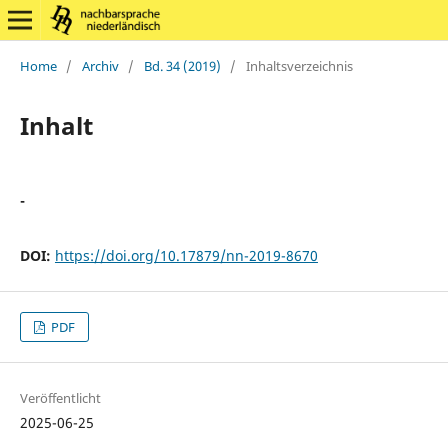
Home
/
Archiv
/
Bd. 34 (2019)
/
Inhaltsverzeichnis
Inhalt
-
DOI:
https://doi.org/10.17879/nn-2019-8670
PDF
Veröffentlicht
2025-06-25