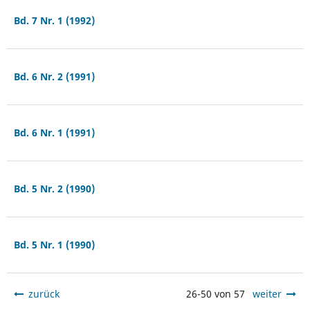
Bd. 7 Nr. 1 (1992)
Bd. 6 Nr. 2 (1991)
Bd. 6 Nr. 1 (1991)
Bd. 5 Nr. 2 (1990)
Bd. 5 Nr. 1 (1990)
zurück
26-50 von 57
weiter