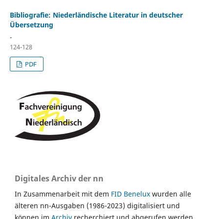
Bibliografie: Niederländische Literatur in deutscher
Übersetzung
-
124-128
PDF
Digitales Archiv der nn
In Zusammenarbeit mit dem
FID Benelux
wurden alle
älteren nn-Ausgaben (1986-2023) digitalisiert und
können im
Archiv
recherchiert und abgerufen werden.