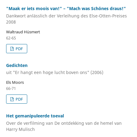
"Maak er iets moois van!" – "Mach was Schönes draus!"
Dankwort anlässlich der Verleihung des Else-Otten-Preises
2008
Waltraud Hüsmert
62-65
PDF
Gedichten
uit "Er hangt een hoge lucht boven ons" (2006)
Els Moors
66-71
PDF
Het gemanipuleerde toeval
Over de verfilming van De ontdekking van de hemel van
Harry Mulisch