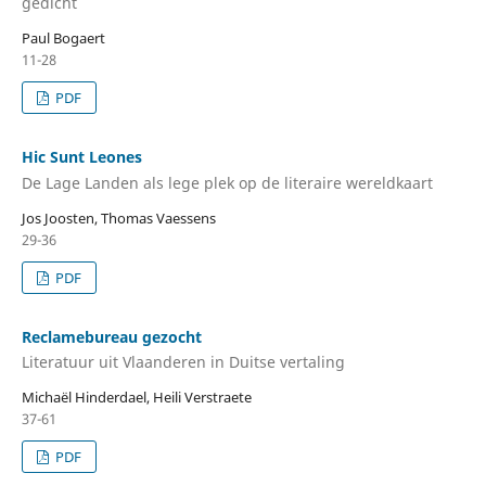
gedicht
Paul Bogaert
11-28
PDF
Hic Sunt Leones
De Lage Landen als lege plek op de literaire wereldkaart
Jos Joosten, Thomas Vaessens
29-36
PDF
Reclamebureau gezocht
Literatuur uit Vlaanderen in Duitse vertaling
Michaël Hinderdael, Heili Verstraete
37-61
PDF