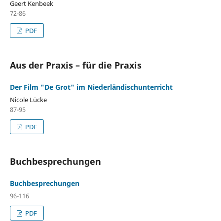
Geert Kenbeek
72-86
PDF
Aus der Praxis – für die Praxis
Der Film "De Grot" im Niederländischunterricht
Nicole Lücke
87-95
PDF
Buchbesprechungen
Buchbesprechungen
96-116
PDF