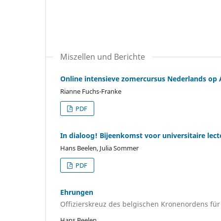
Miszellen und Berichte
Online intensieve zomercursus Nederlands op
Rianne Fuchs-Franke
PDF
In dialoog! Bijeenkomst voor universitaire le
Hans Beelen, Julia Sommer
PDF
Ehrungen
Offizierskreuz des belgischen Kronenordens für 
Hans Beelen