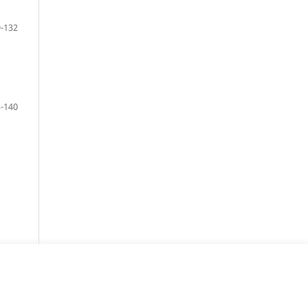
-132
-140