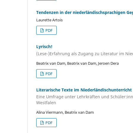
Tendenzen in der niederländischsprachigen G
Laurette Artois
PDF
Lyrisch!
(Lese-)Erfahrung als Zugang zu Literatur im Nie
Beatrix van Dam, Beatrix van Dam, Jeroen Dera
PDF
Literarische Texte im Niederländischunterricht
Eine Umfrage unter Lehrkräften und Schüler:in
Westfalen
Alina Viermann, Beatrix van Dam
PDF