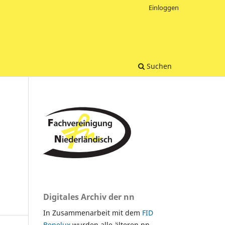
Einloggen
Suchen
Digitales Archiv der nn
In Zusammenarbeit mit dem
FID
Benelux
wurden alle älteren nn-