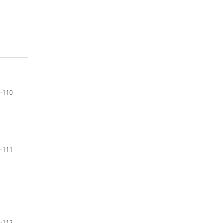
-110
-111
-112