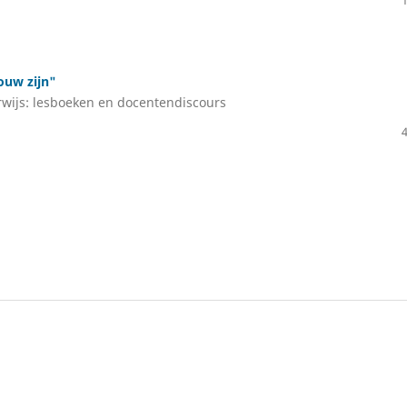
ouw zijn"
wijs: lesboeken en docentendiscours