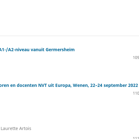
 A1-/A2-niveau vanuit Germersheim
109
ctoren en docenten NVT uit Europa, Wenen, 22–24 september 2022
110
Laurette Artois
111