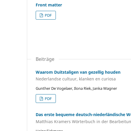
Front matter
PDF
Beiträge
Waarom Duitstaligen van gezellig houden
Nederlandse cultuur, klanken en curiosa
Gunther De Vogelaer, Ilona Riek, Janka Wagner
PDF
Das erste bequeme deutsch-niederländische W
Matthias Kramers Wörterbuch in der Bearbeit
Heinz Eickmans