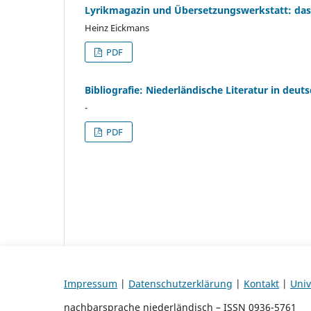
Lyrikmagazin und Übersetzungswerkstatt: das 
Heinz Eickmans
PDF
Bibliografie: Niederländische Literatur in deu
-
PDF
Impressum
|
Datenschutzerklärung
|
Kontakt
|
Univ
nachbarsprache niederländisch – ISSN 0936-5761