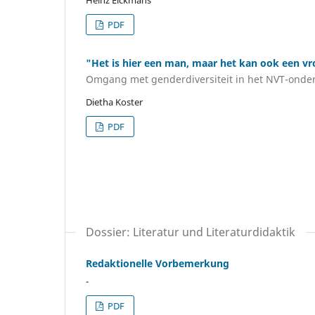
PDF
"Het is hier een man, maar het kan ook een vr
Omgang met genderdiversiteit in het NVT-onder
Dietha Koster
PDF
Dossier: Literatur und Literaturdidaktik
Redaktionelle Vorbemerkung
-
PDF