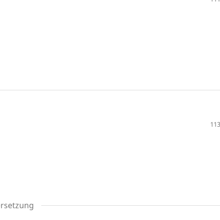
113
ersetzung