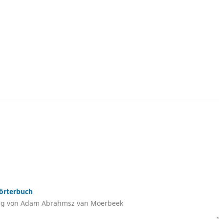
örterbuch
ung von Adam Abrahmsz van Moerbeek