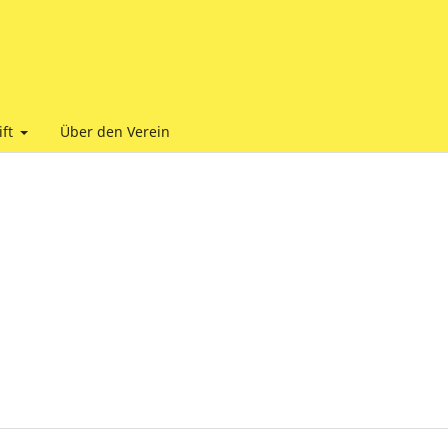
ift
Über den Verein