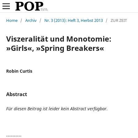
Home
/
Archiv
/
Nr. 3 (2013): Heft 3, Herbst 2013
/
ZUR ZEIT
Viszeralität und Monotomie:
»Girls«, »Spring Breakers«
Robin Curtis
Abstract
Für diesen Beitrag ist leider kein Abstract verfügbar.
----------