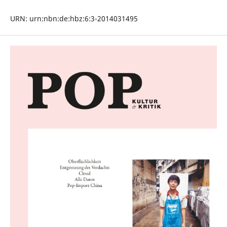
URN: urn:nbn:de:hbz:6:3-2014031495