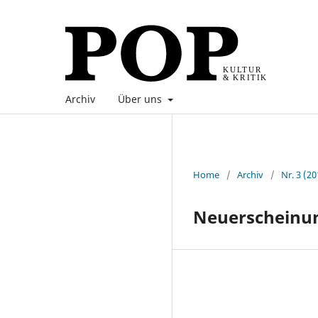
Archiv
Über uns
Home
/
Archiv
/
Nr. 3 (20
Neuerscheinun