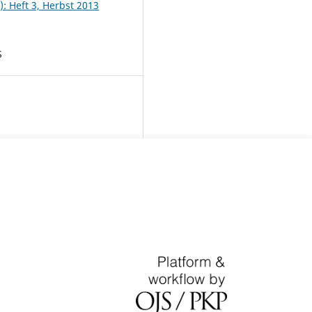
): Heft 3, Herbst 2013
S