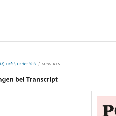
13): Heft 3, Herbst 2013
/
SONSTIGES
gen bei Transcript