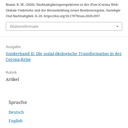
Brand, K.-W. (2020). Nachhaltigkeitsperspektiven in der (Post-)Corona Welt:
Globale Umbrüche und die Herausbildung neuer Resilienzregime.
Soziologie
Und Nachhaltigkeit
, 8–20. https://doi.org/10.17879/sun-2020-2937
Zitationsformate
Ausgabe
Sonderband II: Die sozial-ökologische Transformation in der
Corona-Krise
Rubrik
Artikel
Sprache
Deutsch
English