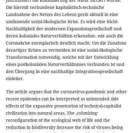
Jahrhundert die Kolonisierung der Natur forciert wurde.
Die hiermit verbundene kapitalistisch-technische
Landnahme des Netzes des Lebens gerät aktuell in eine
umfassende sozial-ökologische Krise. Es wird eine Nicht-
Nachhaltigkeit der modernen Expansionsgesellschaft und
deren koloniales Naturverhältnis erkennbar, wie auch die
Coronakrise exemplarisch deutlich macht. Um die Zunahme
derartiger Krisen zu vermeiden ist eine sozial-ökologische
Transformation notwendig, welche mit der Entwicklung
eines postkolonialen Naturverhältnisses verbunden ist und
den Übergang in eine nachhaltige Integrationsgesellschaft
einleitet.
The article argues that the coronavirus-pandemic and other
recent epidemics can be interpreted as unintended side
effects of the expansive penetration of technical-capitalist
civilization into natural areas. The ‚colonizing‘
reconfiguration of the ecological web of life and the
reduction in biodiversity increase the risk of viruses being