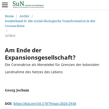
Home
/
Archiv
/
Sonderband II: Die sozial-ökologische Transformation in der
Corona-Krise
/
Artikel
Am Ende der
Expansionsgesellschaft?
Die Coronakrise als Menetekel für Grenzen der kolonialen
Landnahme des Netzes des Lebens
Georg Jochum
DOI:
https://doi.org/10.17879/sun-2020-2938