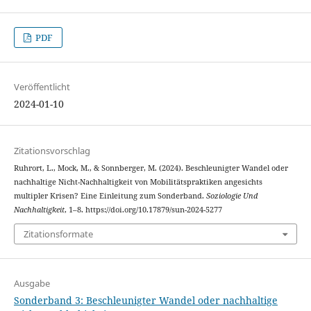
PDF
Veröffentlicht
2024-01-10
Zitationsvorschlag
Ruhrort, L., Mock, M., & Sonnberger, M. (2024). Beschleunigter Wandel oder
nachhaltige Nicht-Nachhaltigkeit von Mobilitätspraktiken angesichts
multipler Krisen? Eine Einleitung zum Sonderband.
Soziologie Und
Nachhaltigkeit
, 1–8. https://doi.org/10.17879/sun-2024-5277
Zitationsformate
Ausgabe
Sonderband 3: Beschleunigter Wandel oder nachhaltige