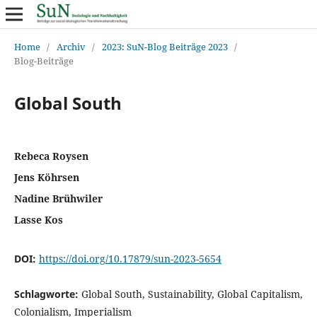
Home
/
Archiv
/
2023: SuN-Blog Beiträge 2023
/
Blog-Beiträge
Global South
Rebeca Roysen
Jens Köhrsen
Nadine Brühwiler
Lasse Kos
DOI:
https://doi.org/10.17879/sun-2023-5654
Schlagworte:
Global South, Sustainability, Global Capitalism,
Colonialism, Imperialism