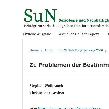
Aktuelle Ausgabe
Aktueller Call for Papers
Home
/
Archiv
/
2026: SuN Blog Beiträge 2026
/
Zu Problemen der Bestimmu
Stephan Weihrauch
Christopher Grobys
DOI:
https://doi.org/10.17879/sun-2026-9656