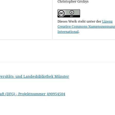
Christopher Grobys
Dieses Werk steht unter der
Lizenz
Creative Commons Namensnennung 
International
.
versitäts- und Landesbibliothek Münster
aft (DFG) - Projektnummer 490954504