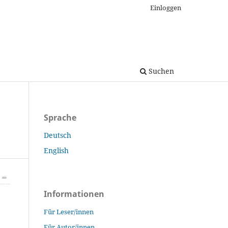
Einloggen
Suchen
Sprache
Deutsch
English
Informationen
Für Leser/innen
Für Autor/innen