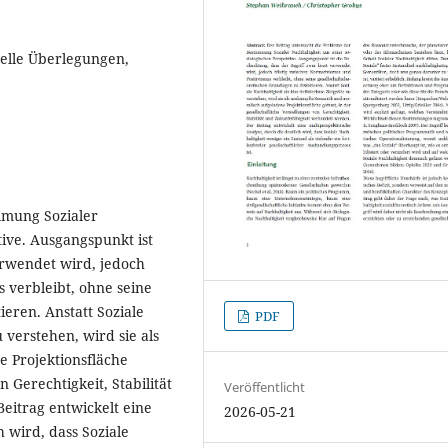
elle Überlegungen,
mmung Sozialer
tive. Ausgangspunkt ist
erwendet wird, jedoch
 verbleibt, ohne seine
ieren. Anstatt Soziale
PDF
 verstehen, wird sie als
 Projektionsfläche
n Gerechtigkeit, Stabilität
Veröffentlicht
eitrag entwickelt eine
2026-05-21
 wird, dass Soziale