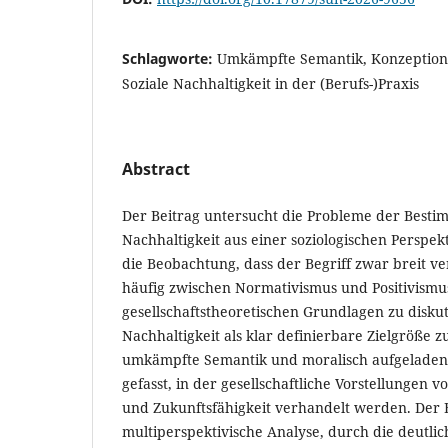
Schlagworte:
Umkämpfte Semantik, Konzeption
Soziale Nachhaltigkeit in der (Berufs-)Praxis
Abstract
Der Beitrag untersucht die Probleme der Besti
Nachhaltigkeit aus einer soziologischen Perspek
die Beobachtung, dass der Begriff zwar breit v
häufig zwischen Normativismus und Positivismus
gesellschaftstheoretischen Grundlagen zu diskut
Nachhaltigkeit als klar definierbare Zielgröße zu
umkämpfte Semantik und moralisch aufgeladene
gefasst, in der gesellschaftliche Vorstellungen vo
und Zukunftsfähigkeit verhandelt werden. Der B
multiperspektivische Analyse, durch die deutlich