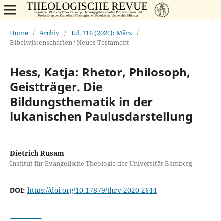
Home
/
Archiv
/
Bd. 116 (2020): März
/
Bibelwissenschaften / Neues Testament
Hess, Katja: Rhetor, Philosoph,
Geistträger. Die
Bildungsthematik in der
lukanischen Paulusdarstellung
Dietrich Rusam
Institut für Evangelische Theologie der Universität Bamberg
DOI:
https://doi.org/10.17879/thrv-2020-2644