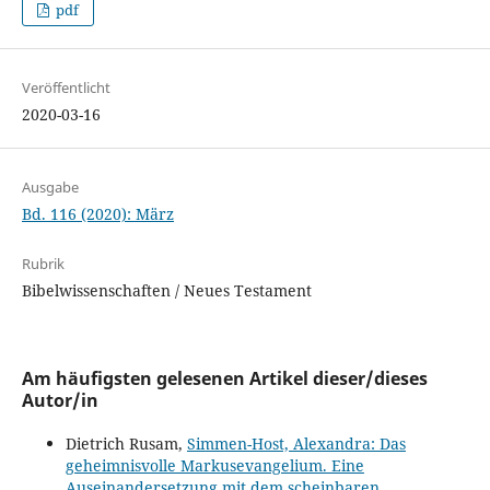
pdf
Veröffentlicht
2020-03-16
Ausgabe
Bd. 116 (2020): März
Rubrik
Bibelwissenschaften / Neues Testament
Am häufigsten gelesenen Artikel dieser/dieses
Autor/in
Dietrich Rusam,
Simmen-Host, Alexandra: Das
geheimnisvolle Markusevangelium. Eine
Auseinandersetzung mit dem scheinbaren