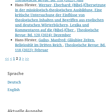
Hans Förster,
Werner, Eberhard: (Bibel-)Übersetzung
in der missiologisch-theologischen Ausbildung. Eine
kritische Untersuchung der Einflüsse von
theologischen Inhalten und Begriffen aus englischen
und deutschen Wörterbüchern, Lexika und
Kommentaren auf die (Bibel-)Über
,
Theologische
Revue: Bd. 120 (2024): Dezember
Hans Förster,
Gailus, Manfred: Gläubige Zeiten.
Religiosität im Dritten Reich
,
Theologische Revue: Bd.
118 (2022): Februar
<<
<
1
2
3
>
>>
Sprache
Deutsch
English
Aktuelle Ausgabe