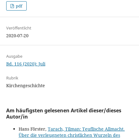
pdf
Veröffentlicht
2020-07-20
Ausgabe
Bd. 116 (2020): Juli
Rubrik
Kirchengeschichte
Am häufigsten gelesenen Artikel dieser/dieses
Autor/in
Hans Förster,
Tarach, Tilman: Teuflische Allmacht.
Über die verleugneten christlichen Wurzeln des