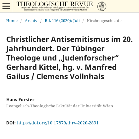
Home
/
Archiv
/
Bd. 116 (2020): Juli
/
Kirchengeschichte
Christlicher Antisemitismus im 20.
Jahrhundert. Der Tübinger
Theologe und „Judenforscher“
Gerhard Kittel, hg. v. Manfred
Gailus / Clemens Vollnhals
Hans Förster
Evangelisch-Theologische Fakultät der Universität Wien
DOI:
https://doi.org/10.17879/thrv-2020-2831