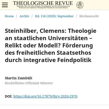
Home
/
Archiv
/
Bd. 116 (2020): September
/
Kirchenrecht
Steinhilber, Clemens: Theologie
an staatlichen Universitäten –
Relikt oder Modell? Förderung
des freiheitlichen Staatsethos
durch integrative Feindpolitik
Martin Zumbült
Bischöfliches Offizialat Münster
DOI:
https://doi.org/10.17879/thrv-2020-2970