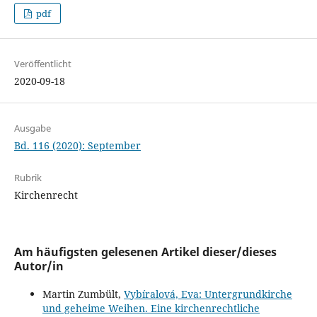
pdf
Veröffentlicht
2020-09-18
Ausgabe
Bd. 116 (2020): September
Rubrik
Kirchenrecht
Am häufigsten gelesenen Artikel dieser/dieses
Autor/in
Martin Zumbült,
Vybíralová, Eva: Untergrundkirche
und geheime Weihen. Eine kirchenrechtliche