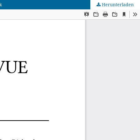
k
Herunterladen