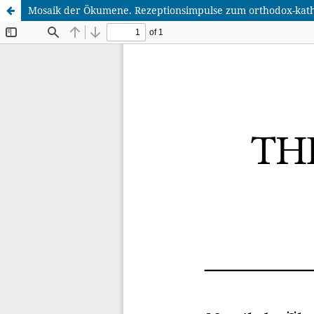
Mosaik der Ökumene. Rezeptionsimpulse zum orthodox-katholi