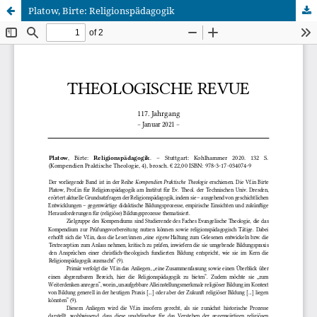
Platow, Birte: Religionspädagogik