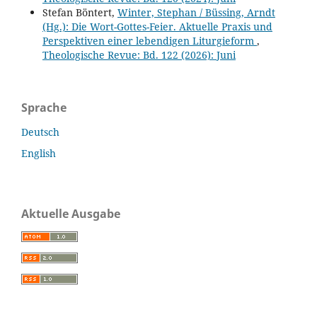
Stefan Böntert,
Winter, Stephan / Büssing, Arndt
(Hg.): Die Wort-Gottes-Feier. Aktuelle Praxis und
Perspektiven einer lebendigen Liturgieform
,
Theologische Revue: Bd. 122 (2026): Juni
Sprache
Deutsch
English
Aktuelle Ausgabe