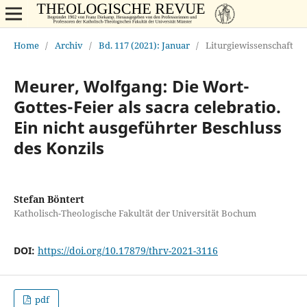
Home
/
Archiv
/
Bd. 117 (2021): Januar
/
Liturgiewissenschaft
Meurer, Wolfgang: Die Wort-
Gottes-Feier als sacra celebratio.
Ein nicht ausgeführter Beschluss
des Konzils
Stefan Böntert
Katholisch-Theologische Fakultät der Universität Bochum
DOI:
https://doi.org/10.17879/thrv-2021-3116
pdf