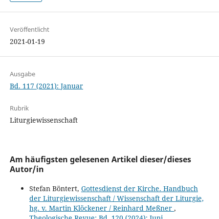
Veröffentlicht
2021-01-19
Ausgabe
Bd. 117 (2021): Januar
Rubrik
Liturgiewissenschaft
Am häufigsten gelesenen Artikel dieser/dieses
Autor/in
Stefan Böntert,
Gottesdienst der Kirche. Handbuch
der Liturgiewissenschaft / Wissenschaft der Liturgie,
hg. v. Martin Klöckener / Reinhard Meßner
,
Theologische Revue: Bd. 120 (2024): Juni