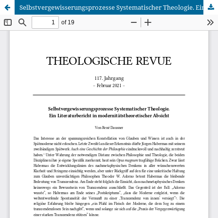
Selbstvergewisserungsprozesse Systematischer Theologie. Ein Literaturbericht in modernitätstheoretischer Absicht