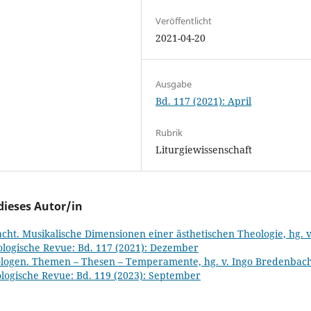
Veröffentlicht
2021-04-20
Ausgabe
Bd. 117 (2021): April
Rubrik
Liturgiewissenschaft
dieses Autor/in
acht. Musikalische Dimensionen einer ästhetischen Theologie, hg. v
logische Revue: Bd. 117 (2021): Dezember
logen. Themen – Thesen – Temperamente, hg. v. Ingo Bredenbach
logische Revue: Bd. 119 (2023): September