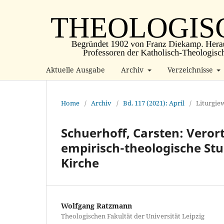
Aktuelle Ausgabe
Archiv
Verzeichnisse
Home
/
Archiv
/
Bd. 117 (2021): April
/
Liturgie
Schuerhoff, Carsten: Verort
empirisch-theologische Stu
Kirche
Wolfgang Ratzmann
Theologischen Fakultät der Universität Leipzig