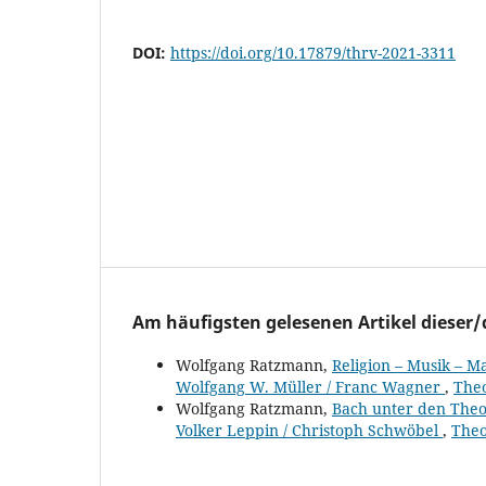
DOI:
https://doi.org/10.17879/thrv-2021-3311
Am häufigsten gelesenen Artikel dieser/
Wolfgang Ratzmann,
Religion – Musik – M
Wolfgang W. Müller / Franc Wagner
,
Theo
Wolfgang Ratzmann,
Bach unter den Theo
Volker Leppin / Christoph Schwöbel
,
Theo