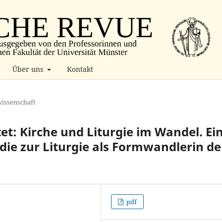
Über uns
Kontakt
wissenschaft
et: Kirche und Liturgie im Wandel. Ei
die zur Liturgie als Formwandlerin de
pdf