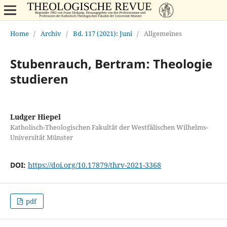
Home
/
Archiv
/
Bd. 117 (2021): Juni
/
Allgemeines
Stubenrauch, Bertram: Theologie
studieren
Ludger Hiepel
Katholisch-Theologischen Fakultät der Westfälischen Wilhelms-
Universität Münster
DOI:
https://doi.org/10.17879/thrv-2021-3368
pdf