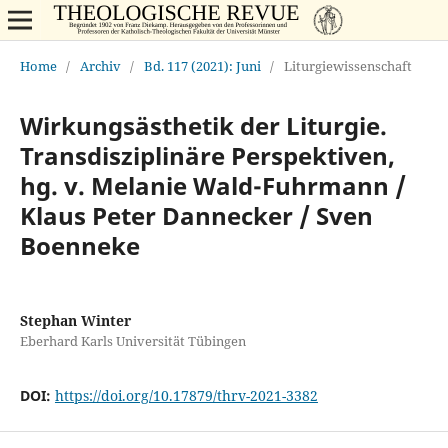
Home
/
Archiv
/
Bd. 117 (2021): Juni
/
Liturgiewissenschaft
Wirkungsästhetik der Liturgie.
Transdisziplinäre Perspektiven,
hg. v. Melanie Wald-Fuhrmann /
Klaus Peter Dannecker / Sven
Boenneke
Stephan Winter
Eberhard Karls Universität Tübingen
DOI:
https://doi.org/10.17879/thrv-2021-3382