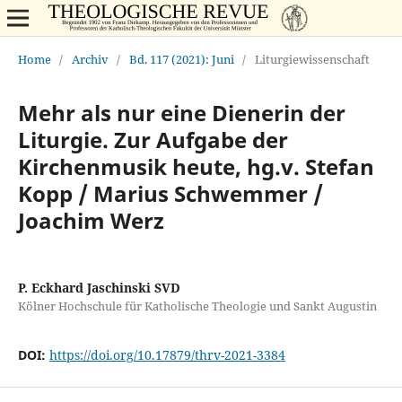
Home
/
Archiv
/
Bd. 117 (2021): Juni
/
Liturgiewissenschaft
Mehr als nur eine Dienerin der
Liturgie. Zur Aufgabe der
Kirchenmusik heute, hg.v. Stefan
Kopp / Marius Schwemmer /
Joachim Werz
P. Eckhard Jaschinski SVD
Kölner Hochschule für Katholische Theologie und Sankt Augustin
DOI:
https://doi.org/10.17879/thrv-2021-3384