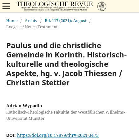
Home
/
Archiv
/
Bd. 117 (2021): August
/
Exegese / Neues Testament
Paulus und die christliche
Gemeinde in Korinth. Historisch-
kulturelle und theologische
Aspekte, hg. v. Jacob Thiessen /
Christian Stettler
Adrian Wypadlo
Katholisch-Theologische Fakultät der Westfälischen Wilhelms-
Universität Münster
DOI:
https://doi.org/10.17879/thrv-2021-3475