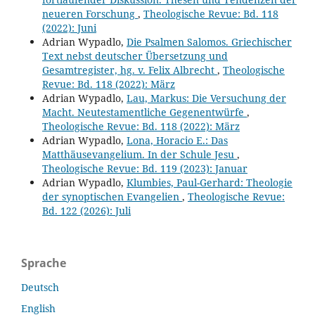
neueren Forschung
,
Theologische Revue: Bd. 118
(2022): Juni
Adrian Wypadlo,
Die Psalmen Salomos. Griechischer
Text nebst deutscher Übersetzung und
Gesamtregister, hg. v. Felix Albrecht
,
Theologische
Revue: Bd. 118 (2022): März
Adrian Wypadlo,
Lau, Markus: Die Versuchung der
Macht. Neutestamentliche Gegenentwürfe
,
Theologische Revue: Bd. 118 (2022): März
Adrian Wypadlo,
Lona, Horacio E.: Das
Matthäusevangelium. In der Schule Jesu
,
Theologische Revue: Bd. 119 (2023): Januar
Adrian Wypadlo,
Klumbies, Paul-Gerhard: Theologie
der synoptischen Evangelien
,
Theologische Revue:
Bd. 122 (2026): Juli
Sprache
Deutsch
English