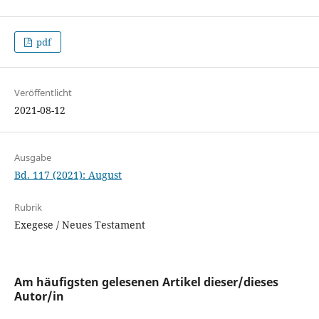
pdf
Veröffentlicht
2021-08-12
Ausgabe
Bd. 117 (2021): August
Rubrik
Exegese / Neues Testament
Am häufigsten gelesenen Artikel dieser/dieses
Autor/in