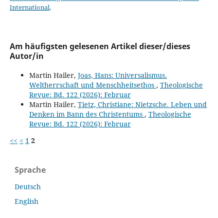
International
.
Am häufigsten gelesenen Artikel dieser/dieses
Autor/in
Martin Hailer,
Joas, Hans: Universalismus.
Weltherrschaft und Menschheitsethos
,
Theologische
Revue: Bd. 122 (2026): Februar
Martin Hailer,
Tietz, Christiane: Nietzsche. Leben und
Denken im Bann des Christentums
,
Theologische
Revue: Bd. 122 (2026): Februar
<<
<
1
2
Sprache
Deutsch
English