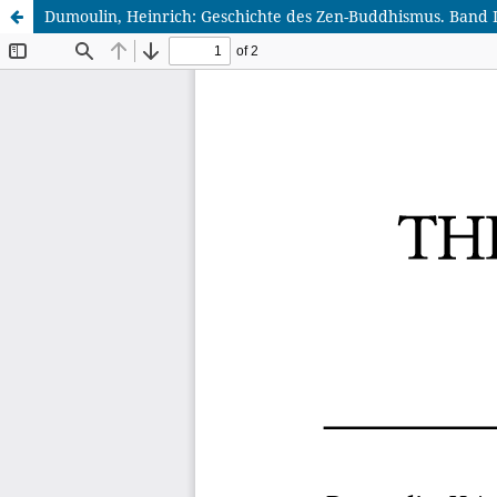
Dumoulin, Heinrich: Geschichte des Zen-Buddhismus. Band I: