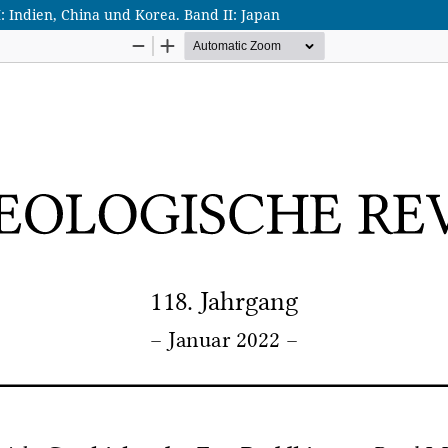
 Indien, China und Korea. Band II: Japan